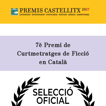
7è Premi de
Curtmetratges de Ficció
en Català