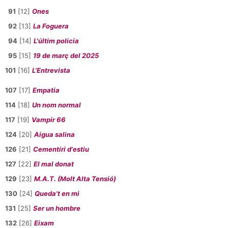
91
[12]
Ones
92
[13]
La Foguera
94
[14]
L'últim policia
95
[15]
19 de març del 2025
101
[16]
L’Entrevista
107
[17]
Empatia
114
[18]
Un nom normal
117
[19]
Vampir 66
124
[20]
Aigua salina
126
[21]
Cementiri d'estiu
127
[22]
El mal donat
129
[23]
M.A.T. (Molt Alta Tensió)
130
[24]
Queda't en mi
131
[25]
Ser un hombre
132
[26]
Eixam