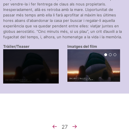
per vendre-la i fer l’entrega de claus als nous propietaris.
Inesperadament, allà es retroba amb la mare. L’oportunitat de
passar més temps amb ella li farà aprofitar al màxim les últimes
hores abans d'abandonar la casa per buscar i regalar-li aquella
experiència que va quedar pendent entre elles: viatjar juntes en
globus aerostàtic. “Cinc minuts més, si us plau”, un crit d’auxili a la
fugacitat del temps, i, alhora, un homenatge a la vida i la memòria.
Tràiler/Teaser
Imatges del film
27