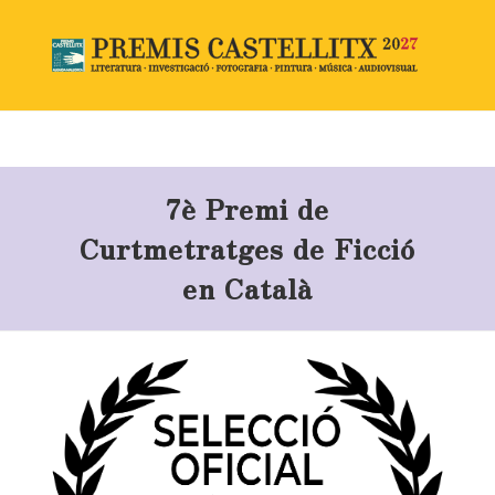
7è Premi de
Curtmetratges de Ficció
en Català