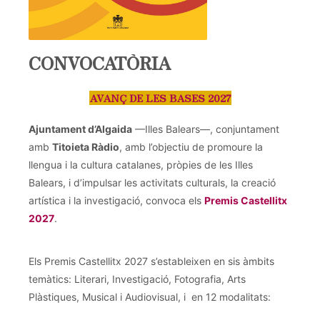
CONVOCATÒRIA
AVANÇ DE LES BASES 2027
Ajuntament d’Algaida
—Illes Balears—, conjuntament
amb
Titoieta Ràdio
, amb l’objectiu de promoure la
llengua i la cultura catalanes, pròpies de les Illes
Balears, i d’impulsar les activitats culturals, la creació
artística i la investigació, convoca els
Premis Castellitx
2027
.
Els Premis Castellitx 2027 s’estableixen en sis àmbits
temàtics: Literari, Investigació, Fotografia, Arts
Plàstiques, Musical i Audiovisual, i en 12 modalitats: