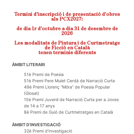
Termini d'inscripció i de presentació d'obres
als PCX2027:
de dia 1r d'octubre a dia 31 de desembre de
2026
Les modalitats de Pintura i de Curtmetratge
de Ficció en Català
tenen terminis diferents
ÀMBIT LITERARI
51è Premi de Poesia
51è Premi Pere Mulet Cerdà de Narració Curta
49è Premi Llorenç “Móra” de Poesia Popular
(Glosat)
15è Premi Juvenil de Narració Curta per a Joves
de 14 a 17 anys
8è Premi de Guió de Curtmetratges en Català
ÀMBIT D’INVESTIGACIÓ
32è Premi d’Investigació