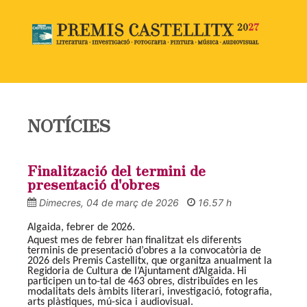
NOTÍCIES
Finalització del termini de
presentació d'obres
Dimecres, 04 de març de 2026
16.57 h
Algaida, febrer de
2026.
Aquest mes de febrer han finalitzat els diferents
terminis de presentació d’obres a la convocatòria de
2026 dels
Premis
Castellitx,
que
organitza
anualment
la
Regidoria
de
Cultura
de
l’Ajuntament
d’Algaida.
Hi
participen
un
to-
tal de 463 obres, distribuïdes en les
modalitats dels àmbits literari, investigació, fotografia,
arts plàstiques, mú-sica i audiovisual.